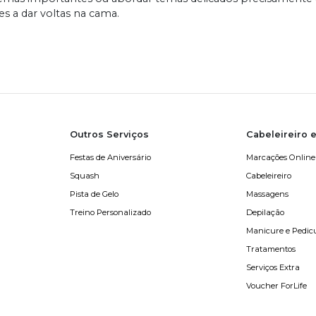
es a dar voltas na cama.
Outros Serviços
Cabeleireiro e
Festas de Aniversário
Marcações Online
Squash
Cabeleireiro
Pista de Gelo
Massagens
Treino Personalizado
Depilação
Manicure e Pedic
Tratamentos
Serviços Extra
Voucher ForLife