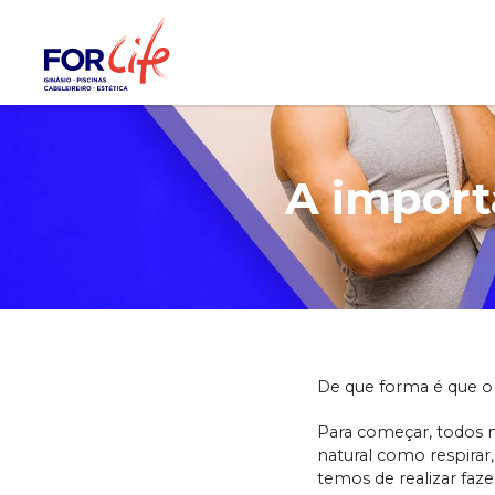
A import
De que forma é que o 
Para começar, todos 
natural como respirar
temos de realizar faz