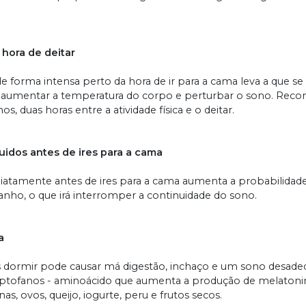
a hora de deitar
o de forma intensa perto da hora de ir para a cama leva a que 
o aumentar a temperatura do corpo e perturbar o sono. Re
s, duas horas entre a atividade física e o deitar.
uidos antes de ires para a cama
iatamente antes de ires para a cama aumenta a probabilidade
nho, o que irá interromper a continuidade do sono.
a
s dormir pode causar má digestão, inchaço e um sono desade
riptofanos - aminoácido que aumenta a produção de melatoni
, ovos, queijo, iogurte, peru e frutos secos.