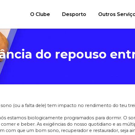
O Clube
Desporto
Outros Serviç
ância do repouso entr
sono (ou a falta dele) tem impacto no rendimento do teu tre
nós estamos biologicamente programados para dormir. O sono
, comer e beber. As exigências do nosso quotidiano e as múltip
em com que um bom sono, recuperador e restaurador, seja ai