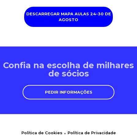
DESCARREGAR MAPA AULAS 24-30 DE
AGOSTO
Confia na escolha de milhares
de sócios
PEDIR INFORMAÇÕES
.
Política de Cookies
Política de Privacidade