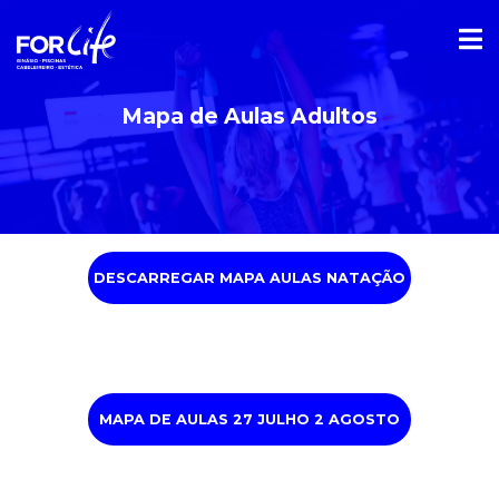
Mapa de Aulas Adultos
DESCARREGAR MAPA AULAS NATAÇÃO
MAPA DE AULAS 27 JULHO 2 AGOSTO