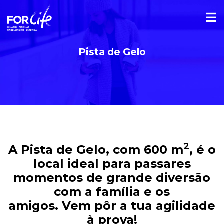
Pista de Gelo
2
A Pista de Gelo, com 600 m
, é o
local ideal para passares
momentos de grande diversão
com a família e os
amigos.
Vem
pôr a tua agilidade
à prova!