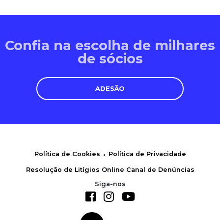
Confia na escolha de milhares
de sócios
ADESÃO
.
Política de Cookies
Política de Privacidade
Resolução de Litígios Online
Canal de Denúncias
Siga-nos