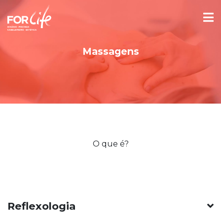
Massagens
O que é?
Reflexologia