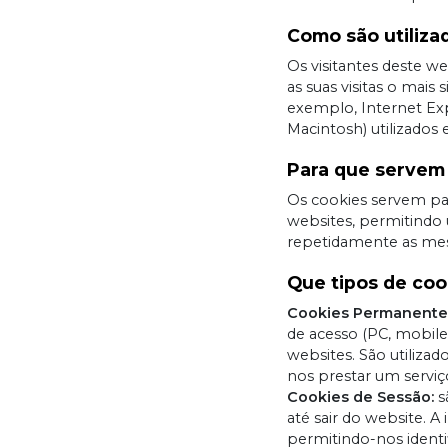
Como são utiliza
Os visitantes deste w
as suas visitas o mai
exemplo, Internet Ex
Macintosh) utilizados
Para que servem
Os cookies servem para
websites, permitindo 
repetidamente as me
Que tipos de coo
Cookies Permanente
de acesso (PC, mobile
websites. São utilizad
nos prestar um serviç
Cookies de Sessão:
s
até sair do website. A
permitindo-nos ident