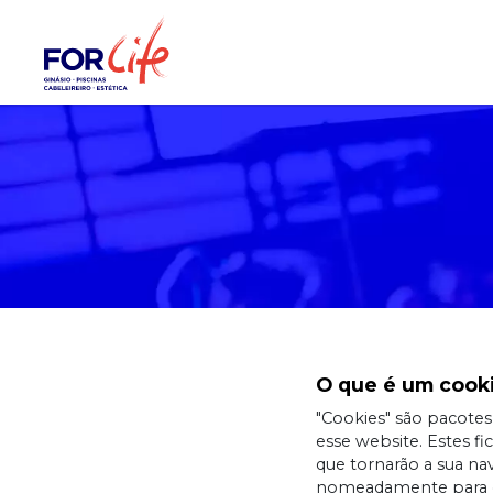
O que é um cook
"Cookies" são pacotes
esse website. Estes 
que tornarão a sua nave
nomeadamente para obt