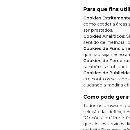
Para que fins uti
Cookies Estritamente
como aceder a áreas 
ser prestados.
Cookies Analíticos:
Sã
sentido de melhorar 
Cookies de Funciona
que não seja necessário
Cookies de Terceiros
também ser utilizados
Cookies de Publicida
em conta os seus gost
ajudando a medir a ef
Como pode gerir
Todos os browsers per
seleção das definiçõe
“Opções” ou “Preferên
que alguns serviços d