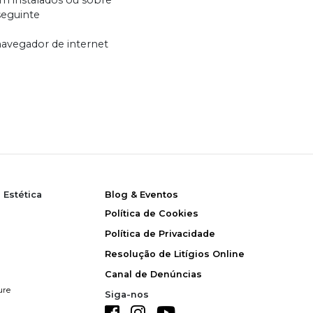
m instalados ou sobre
seguinte
navegador de internet
 Estética
Blog & Eventos
Política de Cookies
Política de Privacidade
Resolução de Litígios Online
Canal de Denúncias
ure
Siga-nos