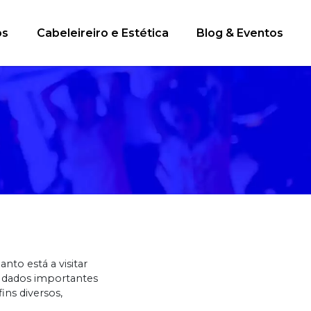
os
Cabeleireiro e Estética
Blog & Eventos
to está a visitar
r dados importantes
ins diversos,