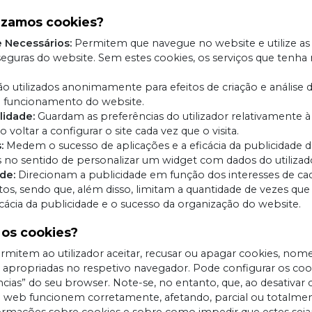
lizamos cookies?
 Necessários:
Permitem que navegue no website e utilize as
seguras do website. Sem estes cookies, os serviços que tenh
o utilizados anonimamente para efeitos de criação e análise de
o funcionamento do website.
lidade:
Guardam as preferências do utilizador relativamente à u
 voltar a configurar o site cada vez que o visita.
:
Medem o sucesso de aplicações e a eficácia da publicidade 
 no sentido de personalizar um widget com dados do utilizad
de:
Direcionam a publicidade em função dos interesses de cada
os, sendo que, além disso, limitam a quantidade de vezes que
icácia da publicidade e o sucesso da organização do website.
 os cookies?
mitem ao utilizador aceitar, recusar ou apagar cookies, no
s apropriadas no respetivo navegador. Pode configurar os c
cias” do seu browser. Note-se, no entanto, que, ao desativar
a web funcionem corretamente, afetando, parcial ou totalme