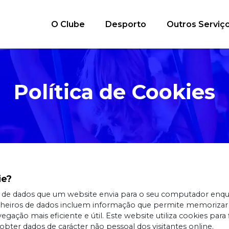
O Clube
Desporto
Outros Serviç
Política de Cookies
ie?
 de dados que um website envia para o seu computador enquan
ficheiros de dados incluem informação que permite memoriza
gação mais eficiente e útil. Este website utiliza cookies para f
er dados de carácter não pessoal dos visitantes online.