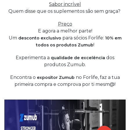
Sabor incrível
Quem disse que os suplementos são sem graça?
Preço
E agora a melhor parte!
Um
para sócios Forlife:
desconto exclusivo
10% em
!
todos os produtos
Zumub
Experimenta a
dos
qualidade de excelência
produtos Zumub.
Encontra o
no Forlife, faz a tua
expositor Zumub
primeira compra e comprova por ti mesm@!