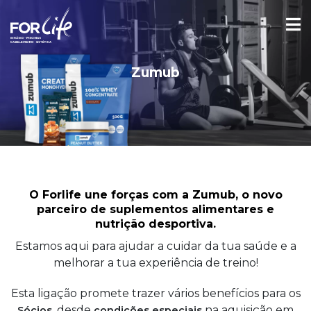
Zumub
O Forlife une forças com a Zumub, o novo
parceiro de suplementos alimentares e
nutrição desportiva.
Estamos aqui para ajudar a cuidar da tua saúde e a
melhorar a tua experiência de treino!
Esta ligação promete trazer vários benefícios para os
, desde
na aquisição em
Sócios
condições especiais