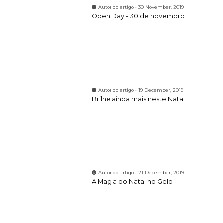
Autor do artigo • 21 December, 2019
A Magia do Natal no Gelo
Autor do artigo • 29 May, 2021
SCER 2021
Autor do artigo • 31 May, 2021
GRIT