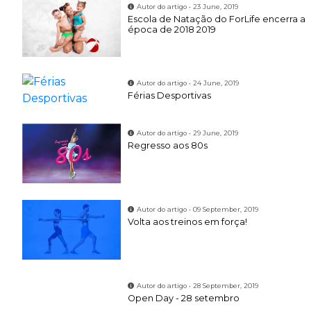
Autor do artigo • 23 June, 2019
Escola de Natação do ForLife encerra a
época de 2018 2019
Autor do artigo • 24 June, 2019
Férias Desportivas
Autor do artigo • 29 June, 2019
Regresso aos 80s
Autor do artigo • 09 September, 2019
Volta aos treinos em força!
Autor do artigo • 28 September, 2019
Open Day - 28 setembro