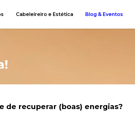
os
Cabeleireiro e Estética
Blog & Eventos
a!
e de recuperar (boas) energias?