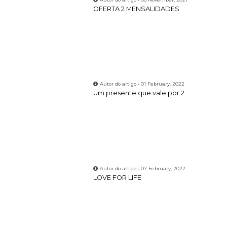
Autor do artigo • 07 February, 2022
LOVE FOR LIFE
Autor do artigo • 23 March, 2022
Open Week
Autor do artigo • 22 June, 2022
CIN