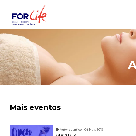
A
Mais eventos
Autor do artigo • 04 May, 2019
Open Day