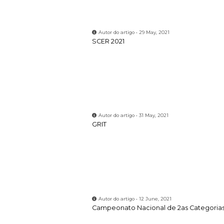
Autor do artigo • 12 June, 2021
Campeonato Nacional de 2as Categoria
Autor do artigo • 16 September, 2021
Treinar com amigos custa menos