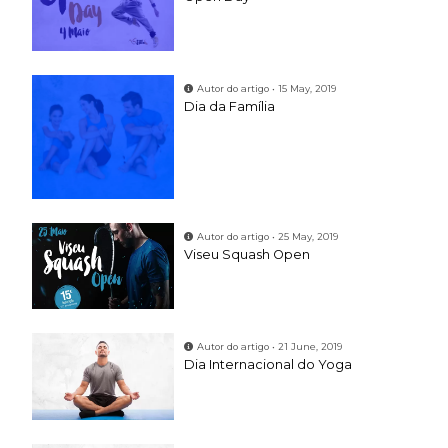
Autor do artigo • 15 May, 2019
Dia da Família
Autor do artigo • 25 May, 2019
Viseu Squash Open
Autor do artigo • 21 June, 2019
Dia Internacional do Yoga