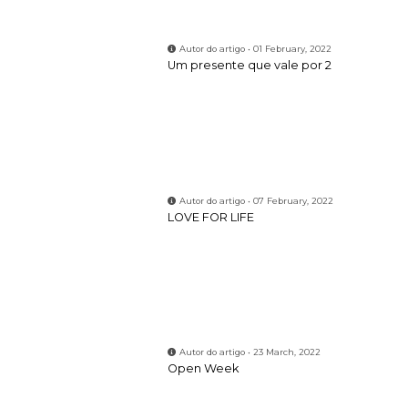
Autor do artigo • 01 February, 2022
Um presente que vale por 2
Autor do artigo • 07 February, 2022
LOVE FOR LIFE
Autor do artigo • 23 March, 2022
Open Week