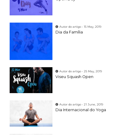
Autor do artigo • 15 May, 2019
Dia da Família
Autor do artigo • 25 May, 2019
Viseu Squash Open
Autor do artigo • 21 June, 2019
Dia Internacional do Yoga