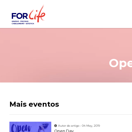
Ope
Mais eventos
Autor do artigo • 04 May, 2019
Open Day