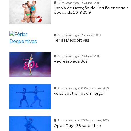
Autor do artigo • 23 June, 2019
Escola de Natação do ForLife encerra a
época de 2018 2019
Autor do artigo • 24 June, 2019
Férias Desportivas
Autor do artigo • 29 June, 2019
Regresso aos 80s
Autor do artigo • 09 September, 2019
Volta aos treinos em força!
Autor do artigo • 28 September, 2019
Open Day - 28 setembro