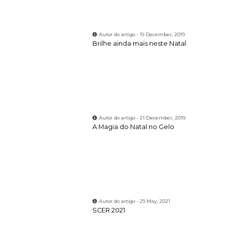
Autor do artigo • 19 December, 2019
Brilhe ainda mais neste Natal
Autor do artigo • 21 December, 2019
A Magia do Natal no Gelo
Autor do artigo • 29 May, 2021
SCER 2021