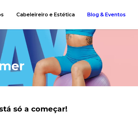
os
Cabeleireiro e Estética
Blog & Eventos
mmer
stá só a começar!