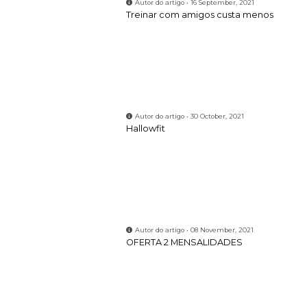
Autor do artigo • 16 September, 2021
Treinar com amigos custa menos
Autor do artigo • 30 October, 2021
Hallowfit
Autor do artigo • 08 November, 2021
OFERTA 2 MENSALIDADES