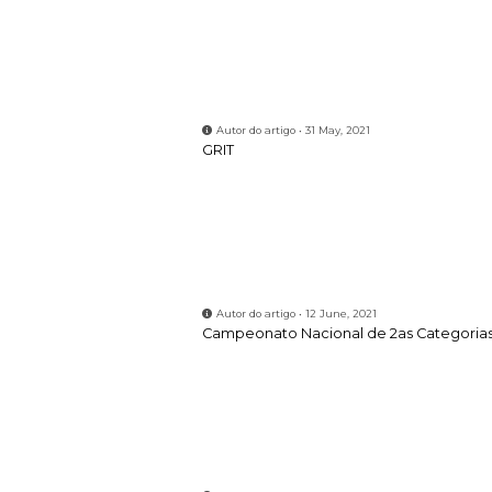
Autor do artigo • 31 May, 2021
GRIT
Autor do artigo • 12 June, 2021
Campeonato Nacional de 2as Categoria